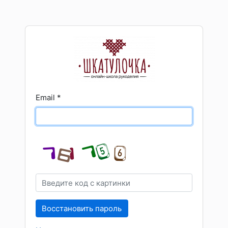
Email
*